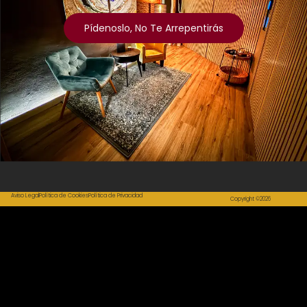
Pídenoslo, No Te Arrepentirás
Aviso Legal
Política de Cookies
Política de Privacidad
Copyright ©2026