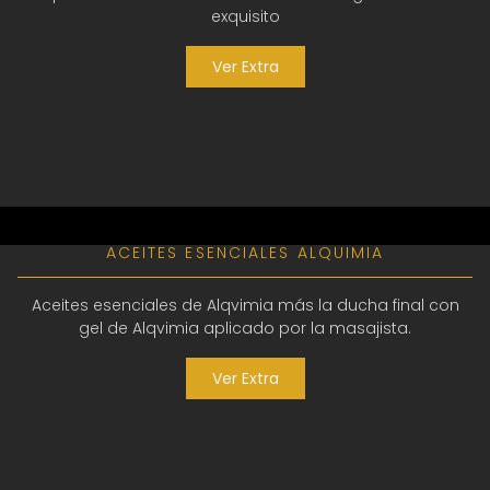
exquisito
Ver Extra
ACEITES ESENCIALES ALQUIMIA
Aceites esenciales de Alqvimia más la ducha final con
gel de Alqvimia aplicado por la masajista.
Ver Extra