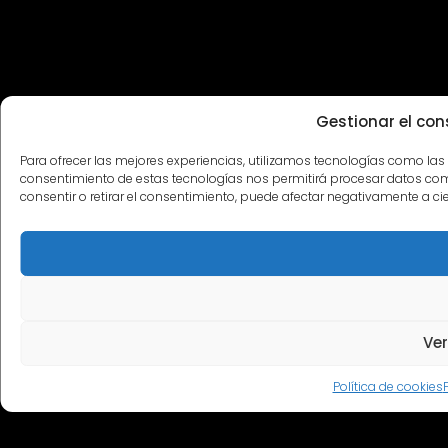
Gestionar el con
Para ofrecer las mejores experiencias, utilizamos tecnologías como las 
consentimiento de estas tecnologías nos permitirá procesar datos como
consentir o retirar el consentimiento, puede afectar negativamente a cie
Ver
Política de cookies