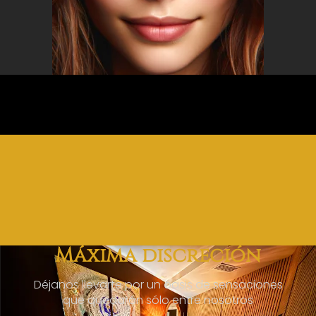
Máxima discreción
Déjanos llevarte por un oasis de sensaciones
que quedarán sólo entre nosotros