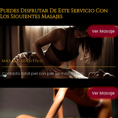
Puedes Disfrutar De Este Servicio Con
Los Siguientes Masajes
Ver Masaje
MASAJE SENSITIVO
Contacto total piel con piel. Lo más íntimo.
Ver Masaje