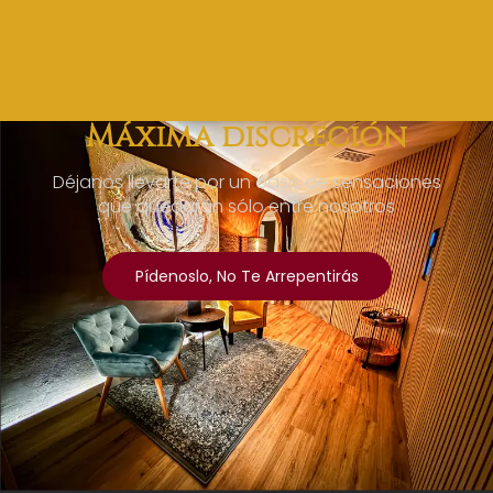
Máxima discreción
Déjanos llevarte por un oasis de sensaciones
que quedarán sólo entre nosotros
Pídenoslo, No Te Arrepentirás